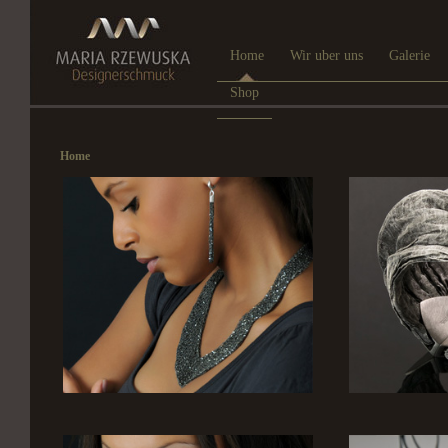
Home
Wir uber uns
Galerie
Shop
Home